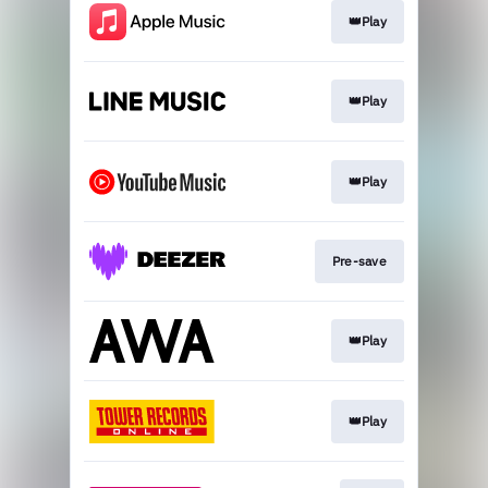
👑Play
👑Play
👑Play
Pre-save
👑Play
👑Play