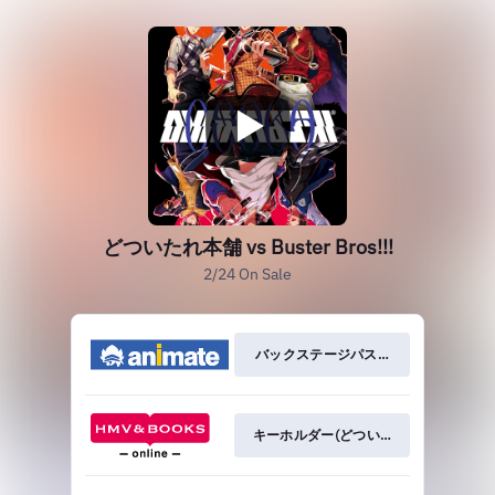
どついたれ本舗 vs Buster Bros!!!
2/24 On Sale
バックステージパス風ステッカー3枚セット
キーホルダー(どついたれ本舗 ver.)