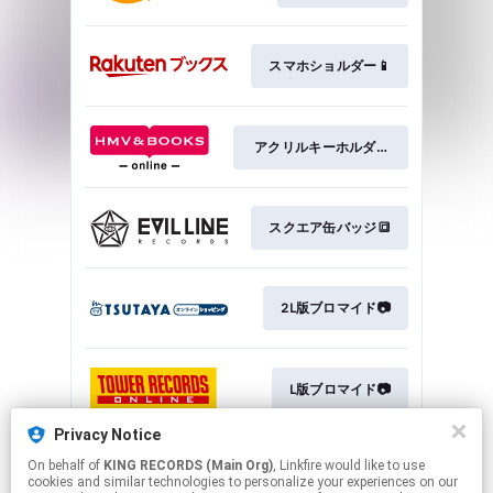
スマホショルダー📱
アクリルキーホルダー🗝
スクエア缶バッジ🔳
2L版ブロマイド📷
L版ブロマイド📷
Privacy Notice
On behalf of
KING RECORDS (Main Org)
, Linkfire would like to use
A3タペストリー▼
cookies and similar technologies to personalize your experiences on our